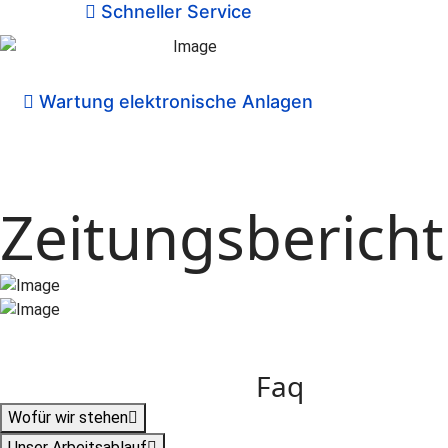
Schneller Service
Wartung elektronische Anlagen
Zeitungsberich
Faq
Wofür wir stehen
Unser Arbeitsablauf